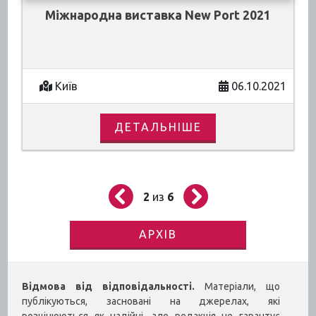
Міжнародна виставка New Port 2021
Київ
06.10.2021
ДЕТАЛЬНІШЕ
2
из
6
АРХІВ
Відмова від відповідальності.
Матеріали, що
публікуються, засновані на джерелах, які
розцінюються як надійні, але редакція не гарантує